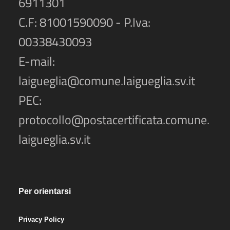
6911301
C.F: 81001590090 - P.Iva:
00338430093
E-mail:
laigueglia@comune.laigueglia.sv.it
PEC:
protocollo@postacertificata.comune.
laigueglia.sv.it
Per orientarsi
Privacy Policy