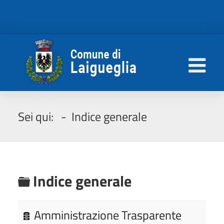
Sei qui:
Indice generale
C
Indice generale
a
a
Amministrazione Trasparente
r