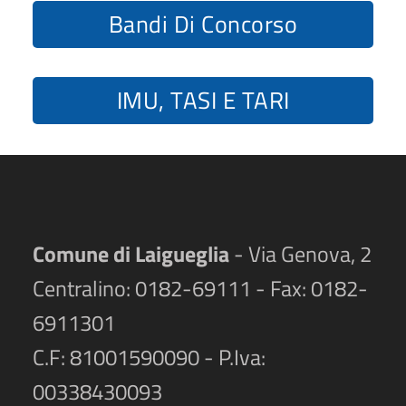
Bandi Di Concorso
IMU, TASI E TARI
Comune di Laigueglia
- Via Genova, 2
Centralino: 0182-69111 - Fax: 0182-
6911301
C.F: 81001590090 - P.Iva:
00338430093