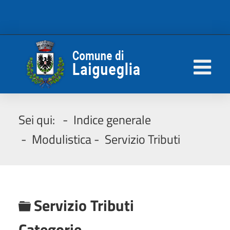
Sei qui:
Indice generale
Modulistica
Servizio Tributi
C
Servizio Tributi
a
Categorie