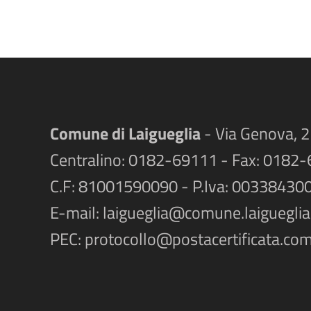
Comune di Laigueglia
- Via Genova, 2
Centralino: 0182-69111 - Fax: 0182
C.F: 81001590090 - P.Iva: 00338430
E-mail:
laigueglia@comune.laigueglia.
PEC:
protocollo@postacertificata.comu