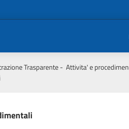
razione Trasparente
Attivita' e procedimen
i
dimentali