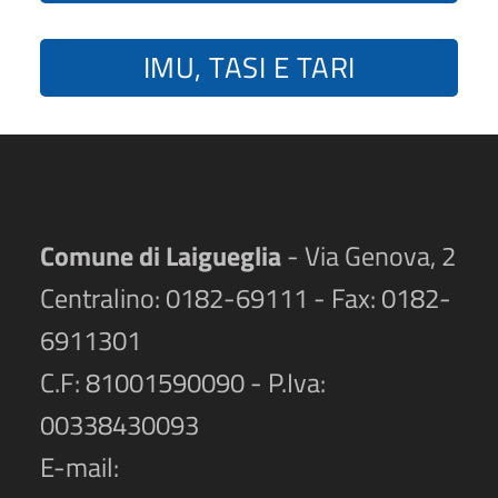
IMU, TASI E TARI
Comune di Laigueglia
- Via Genova, 2
Centralino: 0182-69111 - Fax: 0182-
6911301
C.F: 81001590090 - P.Iva:
00338430093
E-mail: