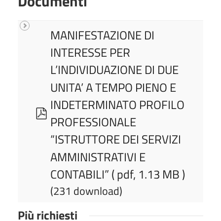
Documenti
MANIFESTAZIONE DI
INTERESSE PER
L’INDIVIDUAZIONE DI DUE
UNITA’ A TEMPO PIENO E
INDETERMINATO PROFILO
p
PROFESSIONALE
d
“ISTRUTTORE DEI SERVIZI
f
AMMINISTRATIVI E
CONTABILI”
( pdf, 1.13 MB )
(231 download)
Più richiesti