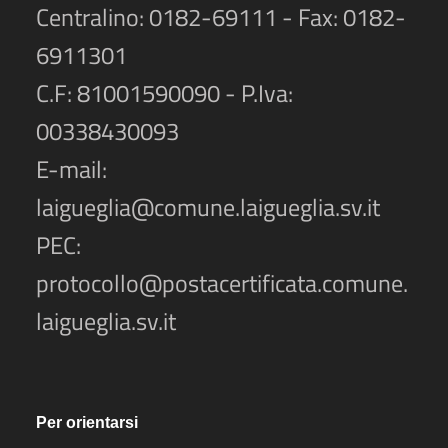
Centralino: 0182-69111 - Fax: 0182-
6911301
C.F: 81001590090 - P.Iva:
00338430093
E-mail:
laigueglia@comune.laigueglia.sv.it
PEC:
protocollo@postacertificata.comune.
laigueglia.sv.it
Per orientarsi