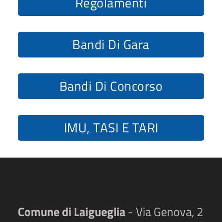
Regolamenti
Bandi Di Gara
Bandi Di Concorso
IMU, TASI E TARI
Comune di Laigueglia
- Via Genova, 2