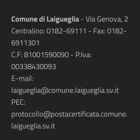
Comune di Laigueglia
- Via Genova, 2
Centralino: 0182-69111 - Fax: 0182-
6911301
C.F: 81001590090 - P.Iva:
00338430093
E-mail:
laigueglia@comune.laigueglia.sv.it
PEC:
protocollo@postacertificata.comune.
laigueglia.sv.it