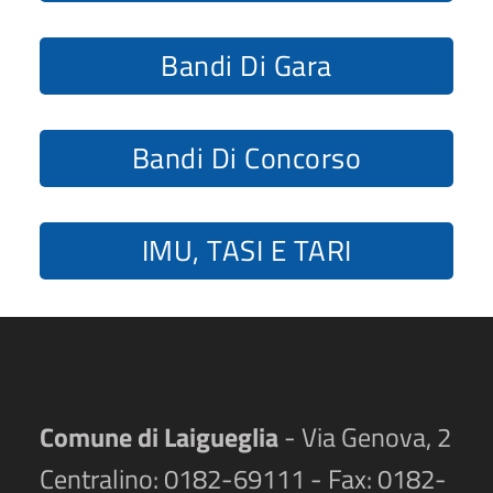
Bandi Di Gara
Bandi Di Concorso
IMU, TASI E TARI
Comune di Laigueglia
- Via Genova, 2
Centralino: 0182-69111 - Fax: 0182-