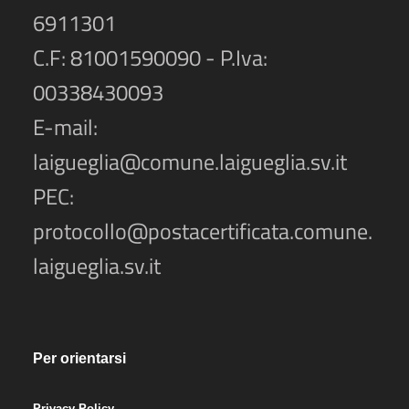
6911301
C.F: 81001590090 - P.Iva:
00338430093
E-mail:
laigueglia@comune.laigueglia.sv.it
PEC:
protocollo@postacertificata.comune.
laigueglia.sv.it
Per orientarsi
Privacy Policy