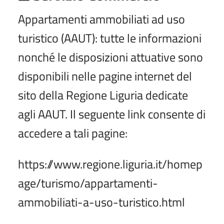
a
Appartamenti ammobiliati ad uso
r
turistico (AAUT): tutte le informazioni
t
nonché le disposizioni attuative sono
e
disponibili nelle pagine internet del
l
sito della Regione Liguria dedicate
l
agli AAUT. Il seguente link consente di
a
accedere a tali pagine:
https://www.regione.liguria.it/homep
age/turismo/appartamenti-
ammobiliati-a-uso-turistico.html